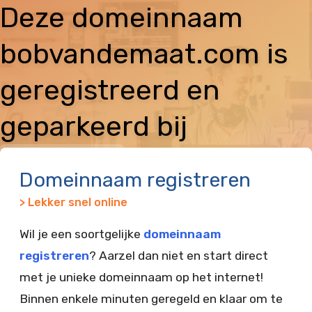
Deze domeinnaam
bobvandemaat.com is
geregistreerd en
geparkeerd bij
Vimexx
Domeinnaam registreren
> Lekker snel online
Wil je een soortgelijke
domeinnaam
registreren
? Aarzel dan niet en start direct
met je unieke domeinnaam op het internet!
Binnen enkele minuten geregeld en klaar om te